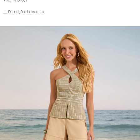
Ref.: 1558883
FUSEA-AGOSTO I-
LONGO-AGOSTO I-
Descrição do produto
MACAC-AGOSTO I-
MACAQ-AGOSTO I-
REGAT-AGOSTO I-
SAIA-AGOSTO I-
SHORT-AGOSTO I-
TOP-AGOSTO I-
VESTI-AGOSTO I-