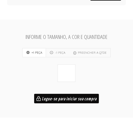
INFORME O TAMANHO, A COR E QUANTIDADE
+1 PEÇA
-1 PEÇA
PREENCHER A QTDE
Logue-se para iniciar sua compra