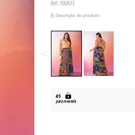
Ref.: 1563613
Descrição do produto
R$
para revenda