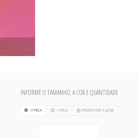
INFORME O TAMANHO, A COR E QUANTIDADE
+1 PEÇA
-1 PEÇA
PREENCHER A QTDE