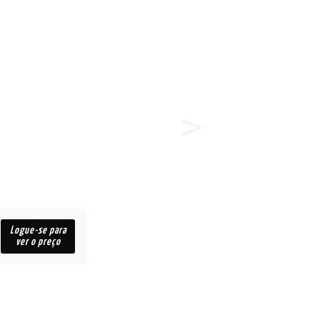
Logue-se para
ver o preço