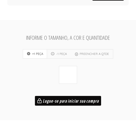
INFORME O TAMANHO, A COR E QUANTIDADE
+1 PEÇA
-1 PEÇA
PREENCHER A QTDE
Logue-se para iniciar sua compra