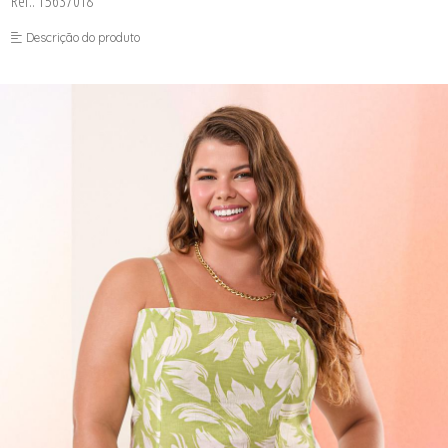
Ref.: 15637018
FUSEA-AGOSTO I-
LONGO-AGOSTO I-
Descrição do produto
MACAC-AGOSTO I-
MACAQ-AGOSTO I-
REGAT-AGOSTO I-
SAIA-AGOSTO I-
SHORT-AGOSTO I-
TOP-AGOSTO I-
VESTI-AGOSTO I-