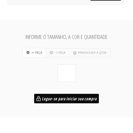
INFORME O TAMANHO, A COR E QUANTIDADE
+1 PEÇA
-1 PEÇA
PREENCHER A QTDE
Logue-se para iniciar sua compra