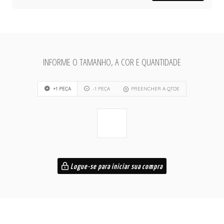
INFORME O TAMANHO, A COR E QUANTIDADE
+1 PEÇA
-1 PEÇA
PREENCHER A QTDE
Logue-se para iniciar sua compra