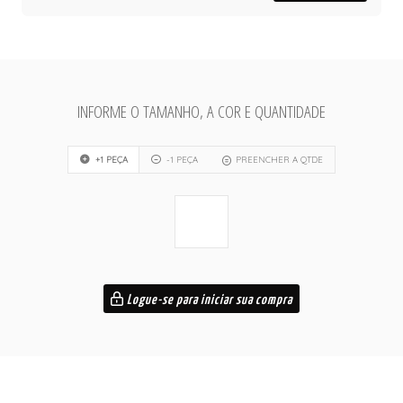
INFORME O TAMANHO, A COR E QUANTIDADE
+1 PEÇA
-1 PEÇA
PREENCHER A QTDE
Logue-se para iniciar sua compra