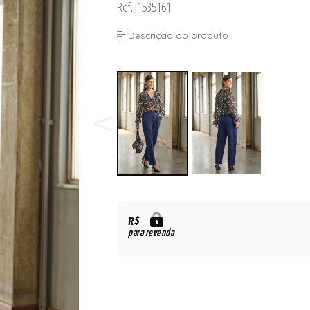
Ref.: 1535161
Descrição do produto
R$
para revenda