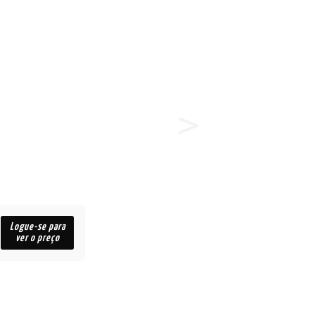
Logue-se para
ver o preço