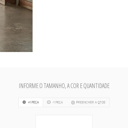
INFORME O TAMANHO, A COR E QUANTIDADE
+1 PEÇA
-1 PEÇA
PREENCHER A QTDE