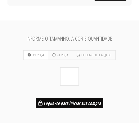
INFORME O TAMANHO, A COR E QUANTIDADE
+1 PEÇA
-1 PEÇA
PREENCHER A QTDE
Logue-se para iniciar sua compra