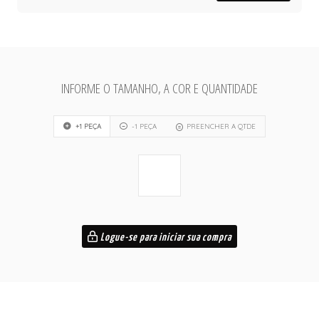
INFORME O TAMANHO, A COR E QUANTIDADE
+1 PEÇA
-1 PEÇA
PREENCHER A QTDE
Logue-se para iniciar sua compra