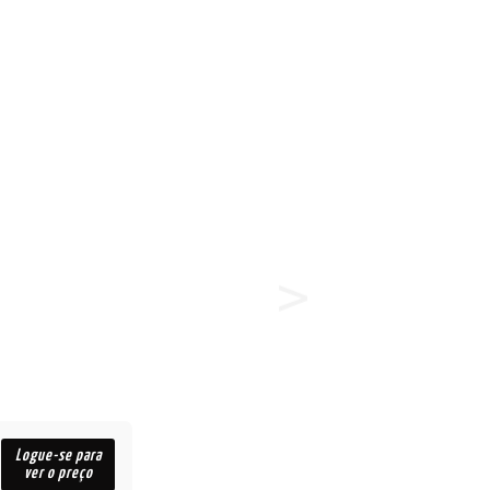
Logue-se para
ver o preço