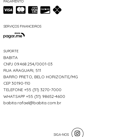
PAGAMENTO
SERVIÇOS FINANCEIROS
SUPORTE
BABITA
CNPJ 09.468.254/0001-03
RUA ARAGUARI, 511
BARRO PRETO, BELO HORIZONTE/MG
CEP 30190-110
TELEFONE +55 (31) 3270-7000
WHATSAPP +55 (31) 98652-4600
babita.rafael@babita.com.br