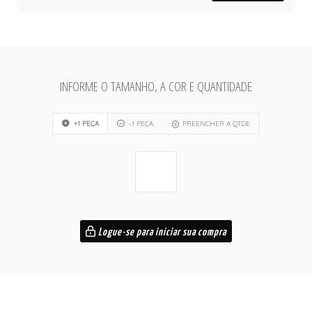
INFORME O TAMANHO, A COR E QUANTIDADE
+1 PEÇA
-1 PEÇA
PREENCHER A QTDE
Logue-se para iniciar sua compra