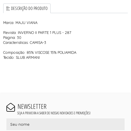
DESCRIÇÃO DO PRODUTO
Marca: MAJU VIANA
Revista: INVERNO II PARTE 1 PLUS - 287
Pagina: 30
Caracteristicas: CAMISA-3
Composição: 85% VISCOSE 15% POLIAMIDA
Tecido: SLUB ARMANI
NEWSLETTER
SEJA A PRIMEIRA A SABER DE NOSSAS NOVIDADES E PROMOÇÕES!