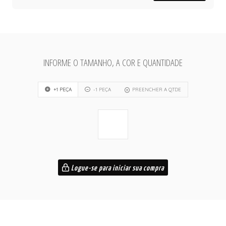
INFORME O TAMANHO, A COR E QUANTIDADE
+1 PEÇA
-1 PEÇA
PREENCHER A QTDE
Logue-se para iniciar sua compra