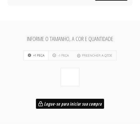
INFORME O TAMANHO, A COR E QUANTIDADE
+1 PEÇA
-1 PEÇA
PREENCHER A QTDE
Logue-se para iniciar sua compra