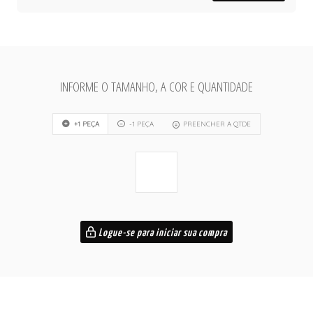
INFORME O TAMANHO, A COR E QUANTIDADE
+1 PEÇA
-1 PEÇA
PREENCHER A QTDE
Logue-se para iniciar sua compra