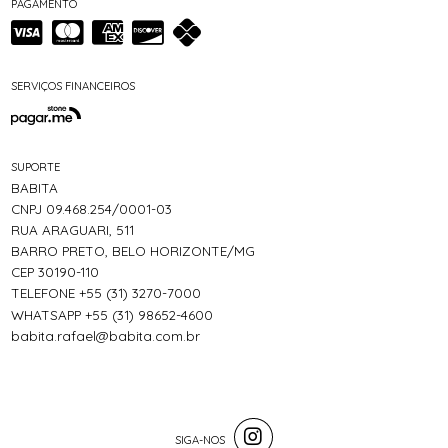
PAGAMENTO
SERVIÇOS FINANCEIROS
SUPORTE
BABITA
CNPJ 09.468.254/0001-03
RUA ARAGUARI, 511
BARRO PRETO, BELO HORIZONTE/MG
CEP 30190-110
TELEFONE +55 (31) 3270-7000
WHATSAPP +55 (31) 98652-4600
babita.rafael@babita.com.br