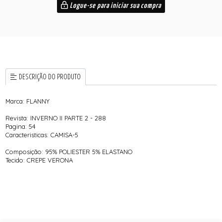
Logue-se para iniciar sua compra
DESCRIÇÃO DO PRODUTO
Marca: FLANNY
Revista: INVERNO II PARTE 2 - 288
Pagina: 54
Caracteristicas: CAMISA-5
Composição: 95% POLIESTER 5% ELASTANO
Tecido: CREPE VERONA