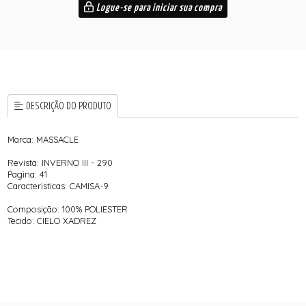
Logue-se para iniciar sua compra
DESCRIÇÃO DO PRODUTO
Marca: MASSACLE
Revista: INVERNO III - 290
Pagina: 41
Caracteristicas: CAMISA-9
Composição: 100% POLIESTER
Tecido: CIELO XADREZ