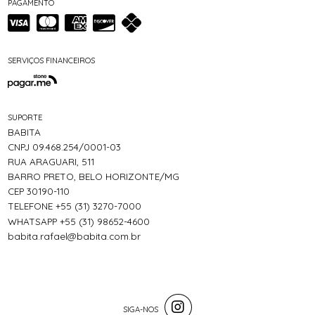
PAGAMENTO
SERVIÇOS FINANCEIROS
SUPORTE
BABITA
CNPJ 09.468.254/0001-03
RUA ARAGUARI, 511
BARRO PRETO, BELO HORIZONTE/MG
CEP 30190-110
TELEFONE +55 (31) 3270-7000
WHATSAPP +55 (31) 98652-4600
babita.rafael@babita.com.br