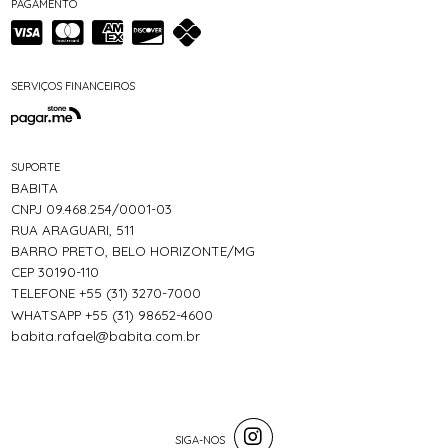
PAGAMENTO
SERVIÇOS FINANCEIROS
SUPORTE
BABITA
CNPJ 09.468.254/0001-03
RUA ARAGUARI, 511
BARRO PRETO, BELO HORIZONTE/MG
CEP 30190-110
TELEFONE +55 (31) 3270-7000
WHATSAPP +55 (31) 98652-4600
babita.rafael@babita.com.br