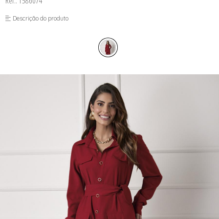
Ref.: 1586074
FUSEA-AGOSTO I-
LONGO-AGOSTO I-
Descrição do produto
MACAC-AGOSTO I-
MACAQ-AGOSTO I-
REGAT-AGOSTO I-
SAIA-AGOSTO I-
SHORT-AGOSTO I-
TOP-AGOSTO I-
VESTI-AGOSTO I-