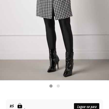
R$
Logue-se para