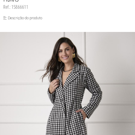
FUSEA-AGOSTO I-
Ref.: 15866611
LONGO-AGOSTO I-
MACAC-AGOSTO I-
Descrição do produto
MACAQ-AGOSTO I-
REGAT-AGOSTO I-
SAIA-AGOSTO I-
SHORT-AGOSTO I-
TOP-AGOSTO I-
VESTI-AGOSTO I-