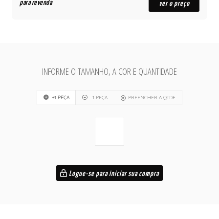
para revenda
ver o preço
INFORME O TAMANHO, A COR E QUANTIDADE
+1 PEÇA
-1 PEÇA
PREENCHER A QTDE
Logue-se para iniciar sua compra