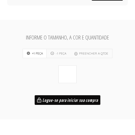
INFORME O TAMANHO, A COR E QUANTIDADE
+1 PEÇA
-1 PEÇA
PREENCHER A QTDE
Logue-se para iniciar sua compra