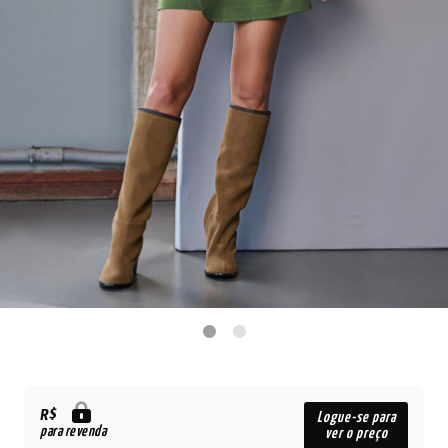
R$
Logue-se para
para revenda
ver o preço