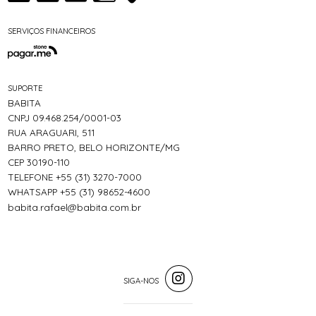
SERVIÇOS FINANCEIROS
SUPORTE
BABITA
CNPJ 09.468.254/0001-03
RUA ARAGUARI, 511
BARRO PRETO, BELO HORIZONTE/MG
CEP 30190-110
TELEFONE +55 (31) 3270-7000
WHATSAPP +55 (31) 98652-4600
babita.rafael@babita.com.br