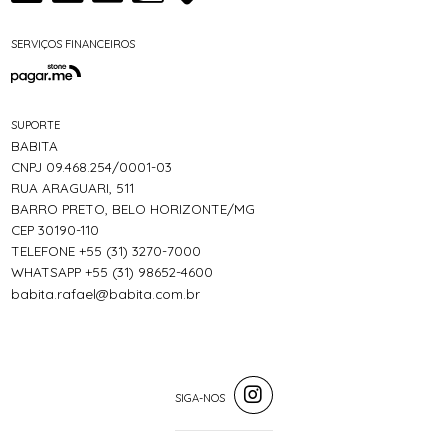
SERVIÇOS FINANCEIROS
SUPORTE
BABITA
CNPJ 09.468.254/0001-03
RUA ARAGUARI, 511
BARRO PRETO, BELO HORIZONTE/MG
CEP 30190-110
TELEFONE +55 (31) 3270-7000
WHATSAPP +55 (31) 98652-4600
babita.rafael@babita.com.br