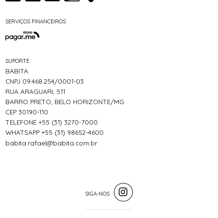
SERVIÇOS FINANCEIROS
SUPORTE
BABITA
CNPJ 09.468.254/0001-03
RUA ARAGUARI, 511
BARRO PRETO, BELO HORIZONTE/MG
CEP 30190-110
TELEFONE +55 (31) 3270-7000
WHATSAPP +55 (31) 98652-4600
babita.rafael@babita.com.br