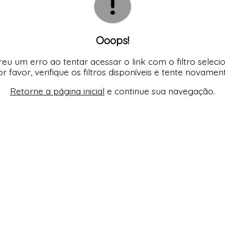
Ooops!
eu um erro ao tentar acessar o link com o filtro seleci
r favor, verifique os filtros disponíveis e tente novamen
Retorne a página inicial
e continue sua navegação.