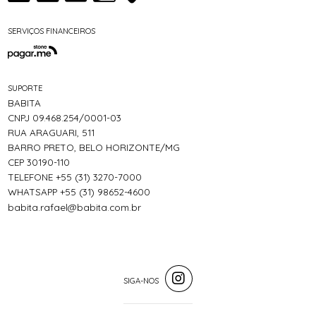
SERVIÇOS FINANCEIROS
SUPORTE
BABITA
CNPJ 09.468.254/0001-03
RUA ARAGUARI, 511
BARRO PRETO, BELO HORIZONTE/MG
CEP 30190-110
TELEFONE +55 (31) 3270-7000
WHATSAPP +55 (31) 98652-4600
babita.rafael@babita.com.br