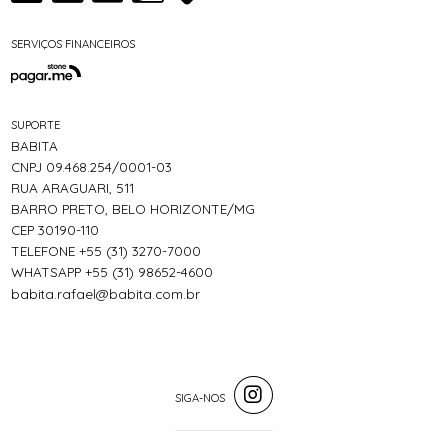
SERVIÇOS FINANCEIROS
SUPORTE
BABITA
CNPJ 09.468.254/0001-03
RUA ARAGUARI, 511
BARRO PRETO, BELO HORIZONTE/MG
CEP 30190-110
TELEFONE +55 (31) 3270-7000
WHATSAPP +55 (31) 98652-4600
babita.rafael@babita.com.br