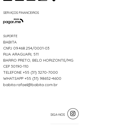
SERVIÇOS FINANCEIROS
SUPORTE
BABITA
CNPJ 09.468.254/0001-03
RUA ARAGUARI, 511
BARRO PRETO, BELO HORIZONTE/MG
CEP 30190-110
TELEFONE +55 (31) 3270-7000
WHATSAPP +55 (31) 98652-4600
babita.rafael@babita.com.br