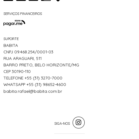
SERVIÇOS FINANCEIROS
SUPORTE
BABITA
CNPJ 09.468.254/0001-03
RUA ARAGUARI, 511
BARRO PRETO, BELO HORIZONTE/MG
CEP 30190-110
TELEFONE +55 (31) 3270-7000
WHATSAPP +55 (31) 98652-4600
babita.rafael@babita.com.br