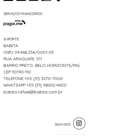
SERVIÇOS FINANCEIROS
SUPORTE
BABITA
CNPJ 09.468.254/0001-03
RUA ARAGUARI, 511
BARRO PRETO, BELO HORIZONTE/MG
CEP 30190-110
TELEFONE +55 (31) 3270-7000
WHATSAPP +55 (31) 98652-4600
babita.rafael@babita.com.br