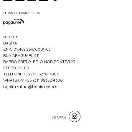
SERVIÇOS FINANCEIROS
SUPORTE
BABITA
CNPJ 09.468.254/0001-03
RUA ARAGUARI, 511
BARRO PRETO, BELO HORIZONTE/MG
CEP 30190-110
TELEFONE +55 (31) 3270-7000
WHATSAPP +55 (31) 98652-4600
babita.rafael@babita.com.br