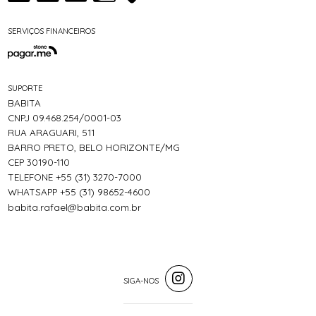
SERVIÇOS FINANCEIROS
SUPORTE
BABITA
CNPJ 09.468.254/0001-03
RUA ARAGUARI, 511
BARRO PRETO, BELO HORIZONTE/MG
CEP 30190-110
TELEFONE +55 (31) 3270-7000
WHATSAPP +55 (31) 98652-4600
babita.rafael@babita.com.br