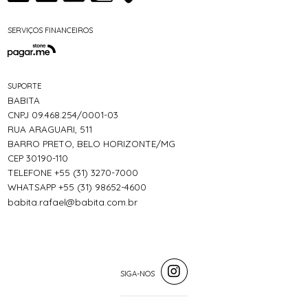
SERVIÇOS FINANCEIROS
SUPORTE
BABITA
CNPJ 09.468.254/0001-03
RUA ARAGUARI, 511
BARRO PRETO, BELO HORIZONTE/MG
CEP 30190-110
TELEFONE +55 (31) 3270-7000
WHATSAPP +55 (31) 98652-4600
babita.rafael@babita.com.br