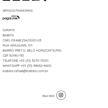
SERVIÇOS FINANCEIROS
SUPORTE
BABITA
CNPJ 09.468.254/0001-03
RUA ARAGUARI, 511
BARRO PRETO, BELO HORIZONTE/MG
CEP 30190-110
TELEFONE +55 (31) 3270-7000
WHATSAPP +55 (31) 98652-4600
babita.rafael@babita.com.br