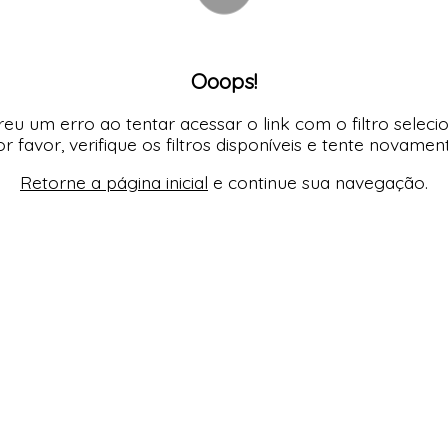
Ooops!
eu um erro ao tentar acessar o link com o filtro seleci
r favor, verifique os filtros disponíveis e tente novamen
Retorne a página inicial
e continue sua navegação.