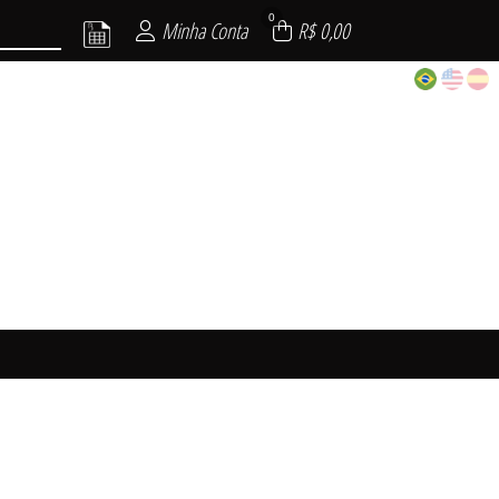
0
Minha Conta
R$ 0,00