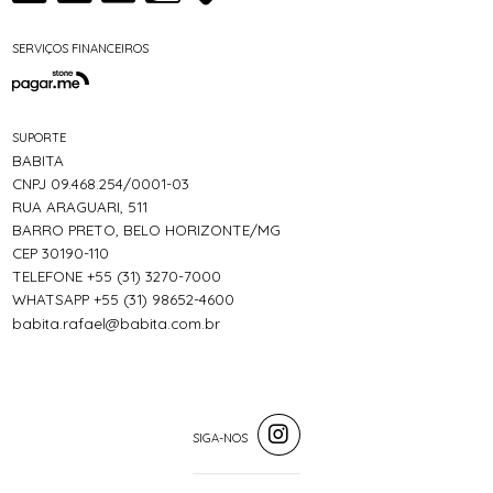
SERVIÇOS FINANCEIROS
SUPORTE
BABITA
CNPJ 09.468.254/0001-03
RUA ARAGUARI, 511
BARRO PRETO, BELO HORIZONTE/MG
CEP 30190-110
TELEFONE +55 (31) 3270-7000
WHATSAPP +55 (31) 98652-4600
babita.rafael@babita.com.br