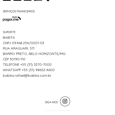
SERVIÇOS FINANCEIROS
SUPORTE
BABITA
CNPJ 09.468.254/0001-03
RUA ARAGUARI, 511
BARRO PRETO, BELO HORIZONTE/MG
CEP 30190-110
TELEFONE +55 (31) 3270-7000
WHATSAPP +55 (31) 98652-4600
babita.rafael@babita.com.br