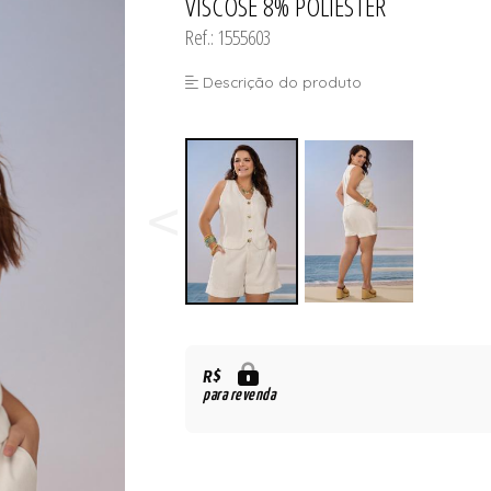
VISCOSE 8% POLIESTER
Ref.: 1555603
Descrição do produto
R$
para revenda