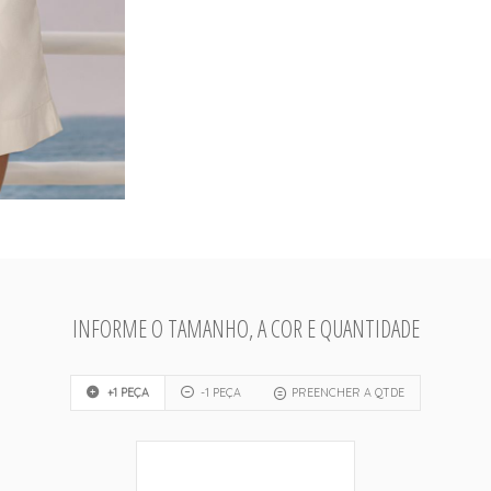
INFORME O TAMANHO, A COR E QUANTIDADE
+1 PEÇA
-1 PEÇA
PREENCHER A QTDE