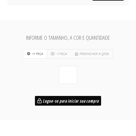
INFORME O TAMANHO, A COR E QUANTIDADE
+1 PEÇA
-1 PEÇA
PREENCHER A QTDE
Logue-se para iniciar sua compra