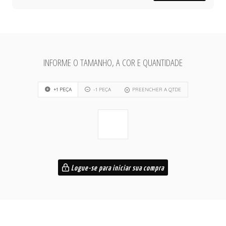
INFORME O TAMANHO, A COR E QUANTIDADE
+1 PEÇA
-1 PEÇA
PREENCHER A QTDE
Logue-se para iniciar sua compra