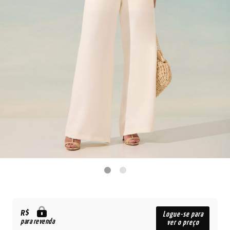
R$
Logue-se para
para revenda
ver o preço