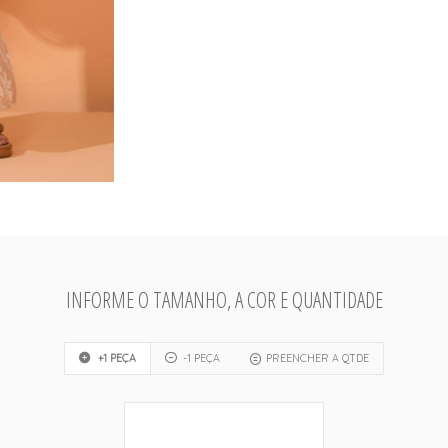
INFORME O TAMANHO, A COR E QUANTIDADE
+1 PEÇA
-1 PEÇA
PREENCHER A QTDE