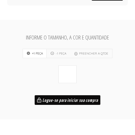
INFORME O TAMANHO, A COR E QUANTIDADE
+1 PEÇA
-1 PEÇA
PREENCHER A QTDE
Logue-se para iniciar sua compra