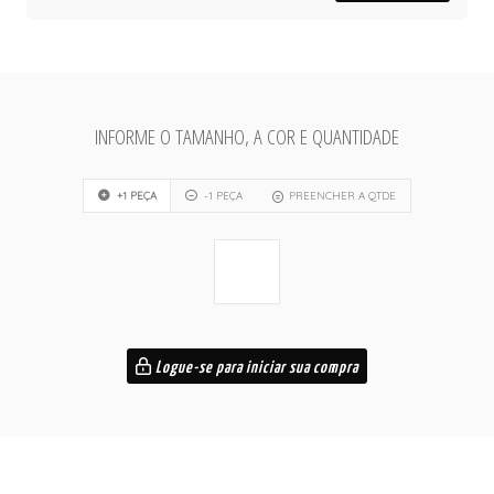
INFORME O TAMANHO, A COR E QUANTIDADE
+1 PEÇA
-1 PEÇA
PREENCHER A QTDE
Logue-se para iniciar sua compra