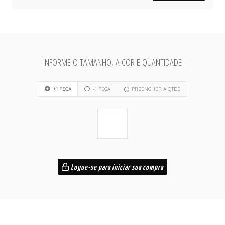
INFORME O TAMANHO, A COR E QUANTIDADE
+1 PEÇA
-1 PEÇA
PREENCHER A QTDE
Logue-se para iniciar sua compra