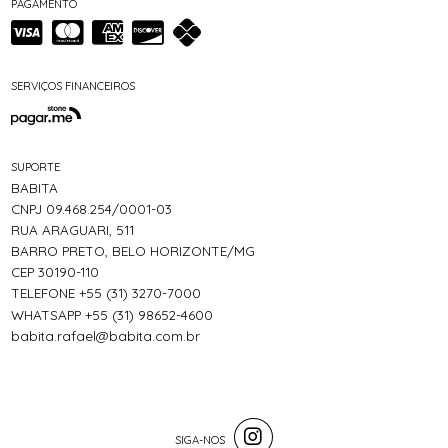
PAGAMENTO
SERVIÇOS FINANCEIROS
SUPORTE
BABITA
CNPJ 09.468.254/0001-03
RUA ARAGUARI, 511
BARRO PRETO, BELO HORIZONTE/MG
CEP 30190-110
TELEFONE +55 (31) 3270-7000
WHATSAPP +55 (31) 98652-4600
babita.rafael@babita.com.br