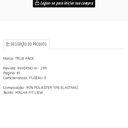
Logue-se para iniciar sua compra
DESCRIÇÃO DO PRODUTO
Marca: TRUE FACE
Revista: INVERNO III - 290
Pagina: 81
Caracteristicas: FUSEAU-3
Composição: 90% POLIESTER 10% ELASTANO
Tecido: MALHA FIT LIEW