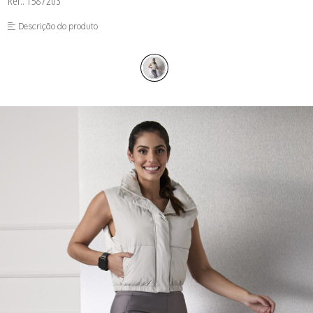
Ref.: 1587203
FUSEA-AGOSTO I-
LONGO-AGOSTO I-
Descrição do produto
MACAC-AGOSTO I-
MACAQ-AGOSTO I-
REGAT-AGOSTO I-
SAIA-AGOSTO I-
SHORT-AGOSTO I-
TOP-AGOSTO I-
VESTI-AGOSTO I-