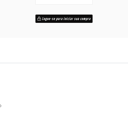
Logue-se para iniciar sua compra
O