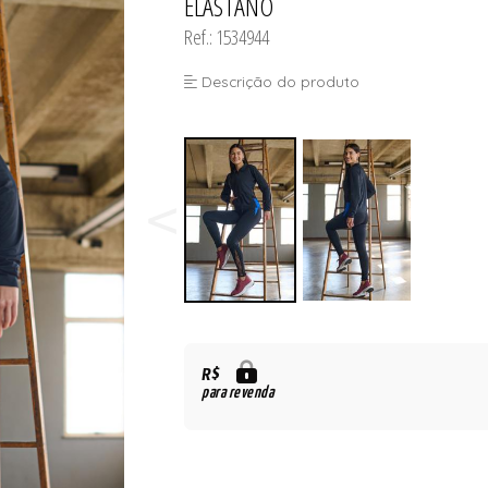
ELASTANO
Ref.: 1534944
Descrição do produto
R$
para revenda