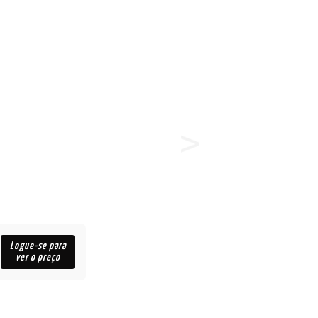
Logue-se para
ver o preço