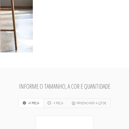
INFORME O TAMANHO, A COR E QUANTIDADE
+1 PEÇA
-1 PEÇA
PREENCHER A QTDE