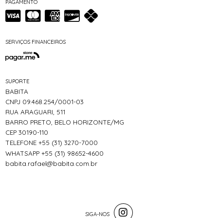
PAGAMENTO
SERVIÇOS FINANCEIROS
SUPORTE
BABITA
CNPJ 09.468.254/0001-03
RUA ARAGUARI, 511
BARRO PRETO, BELO HORIZONTE/MG
CEP 30190-110
TELEFONE +55 (31) 3270-7000
WHATSAPP +55 (31) 98652-4600
babita.rafael@babita.com.br