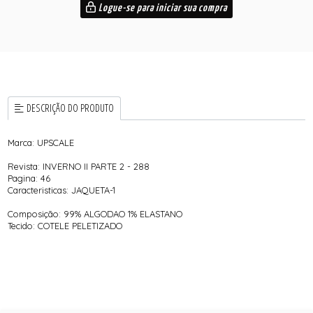
Logue-se para iniciar sua compra
DESCRIÇÃO DO PRODUTO
Marca: UPSCALE
Revista: INVERNO II PARTE 2 - 288
Pagina: 46
Caracteristicas: JAQUETA-1
Composição: 99% ALGODAO 1% ELASTANO
Tecido: COTELE PELETIZADO