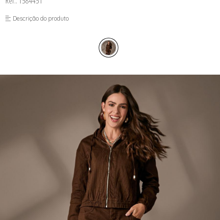
Ref.: 1584451
FUSEA-AGOSTO I-
LONGO-AGOSTO I-
Descrição do produto
MACAC-AGOSTO I-
MACAQ-AGOSTO I-
REGAT-AGOSTO I-
SAIA-AGOSTO I-
SHORT-AGOSTO I-
TOP-AGOSTO I-
VESTI-AGOSTO I-