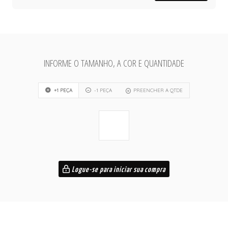
INFORME O TAMANHO, A COR E QUANTIDADE
+1 PEÇA
-1 PEÇA
PREENCHER A QTDE
Logue-se para iniciar sua compra