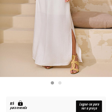
R$
Logue-se para
para revenda
ver o preço