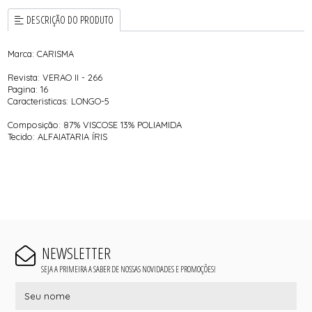
DESCRIÇÃO DO PRODUTO
Marca: CARISMA
Revista: VERAO II - 266
Pagina: 16
Caracteristicas: LONGO-5
Composição: 87% VISCOSE 13% POLIAMIDA
Tecido: ALFAIATARIA ÍRIS
NEWSLETTER
SEJA A PRIMEIRA A SABER DE NOSSAS NOVIDADES E PROMOÇÕES!