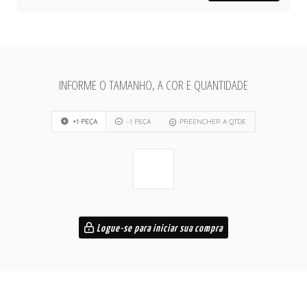
INFORME O TAMANHO, A COR E QUANTIDADE
+1 PEÇA
-1 PEÇA
PREENCHER A QTDE
Logue-se para iniciar sua compra