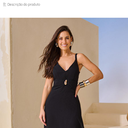
FUSEA-AGOSTO I-
Descrição do produto
LONGO-AGOSTO I-
MACAC-AGOSTO I-
MACAQ-AGOSTO I-
REGAT-AGOSTO I-
SAIA-AGOSTO I-
SHORT-AGOSTO I-
TOP-AGOSTO I-
VESTI-AGOSTO I-