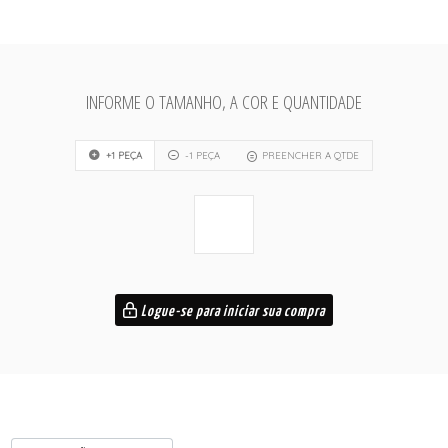
INFORME O TAMANHO, A COR E QUANTIDADE
+1 PEÇA
-1 PEÇA
PREENCHER A QTDE
Logue-se para iniciar sua compra