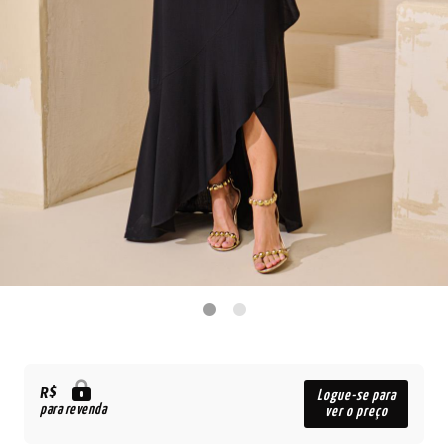
R$
Logue-se para
para revenda
ver o preço