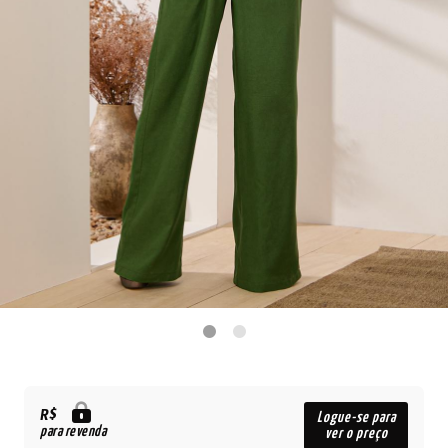
R$
Logue-se para
para revenda
ver o preço