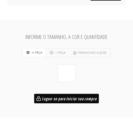
INFORME O TAMANHO, A COR E QUANTIDADE
+1 PEÇA
-1 PEÇA
PREENCHER A QTDE
Logue-se para iniciar sua compra