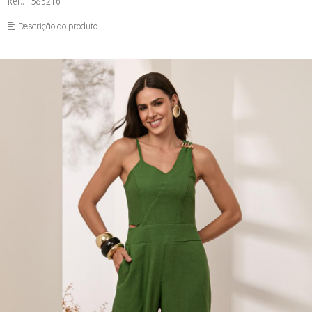
Ref.: 1583216
FUSEA-AGOSTO I-
LONGO-AGOSTO I-
Descrição do produto
MACAC-AGOSTO I-
MACAQ-AGOSTO I-
REGAT-AGOSTO I-
SAIA-AGOSTO I-
SHORT-AGOSTO I-
TOP-AGOSTO I-
VESTI-AGOSTO I-